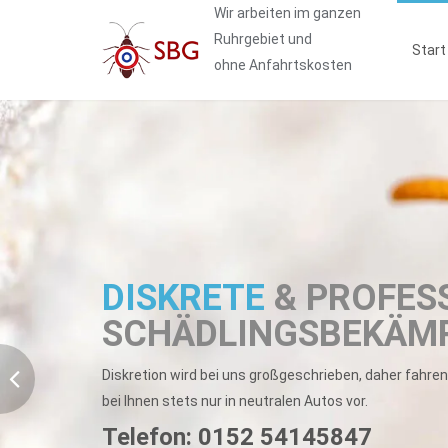
Wir arbeiten im ganzen
Ruhrgebiet und
Start
ohne Anfahrtskosten
DISKRETE
& PROFES
SCHÄDLINGSBEKÄM
Diskretion wird bei uns großgeschrieben, daher fahren
bei Ihnen stets nur in neutralen Autos vor.
Telefon:
0152 54145847