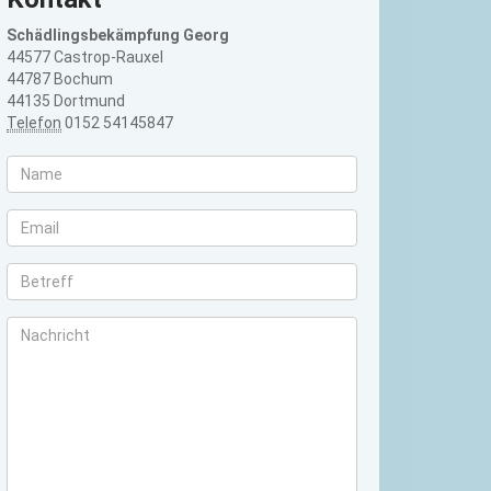
Schädlingsbekämpfung Georg
44577 Castrop-Rauxel
44787 Bochum
44135 Dortmund
Telefon
0152 54145847