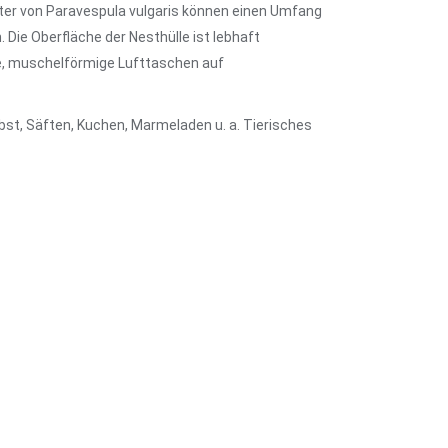
r von Paravespula vulgaris können einen Umfang
. Die Oberfläche der Nesthülle ist lebhaft
he, muschelförmige Lufttaschen auf
st, Säften, Kuchen, Marmeladen u. a. Tierisches