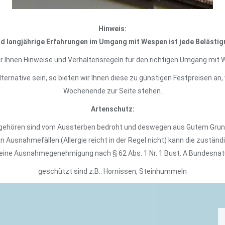
Hinweis:
 langjährige Erfahrungen im Umgang mit Wespen ist jede Belästigu
r Ihnen Hinweise und Verhaltensregeln für den richtigen Umgang mit
Alternative sein, so bieten wir Ihnen diese zu günstigen Festpreisen a
Wochenende zur Seite stehen.
Artenschutz:
e gehören sind vom Aussterben bedroht und deswegen aus Gutem Grund 
 in Ausnahmefällen (Allergie reicht in der Regel nicht) kann die zus
) eine Ausnahmegenehmigung nach § 62 Abs. 1 Nr. 1 Bust. A Bundesnat
geschützt sind z.B.: Hornissen, Steinhummeln