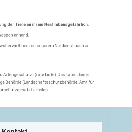
ng der Tiere an ihrem Nest lebensgefährlich.
 Wespen anhand.
n, wobei wir Ihnen mit unserem Notdienst auch an
Artengeschützt (rote Liste). Das töten dieser
tändige Behörde (Landschaftsschutzbehörde, Amt für
urschutzgesetzt erteilen.
Kontakt