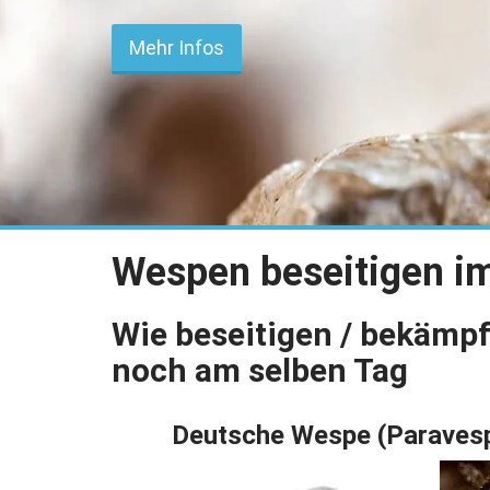
Mehr Infos
Wespen beseitigen i
Wie beseitigen / bekämp
noch am selben Tag
Deutsche Wespe (Paravesp