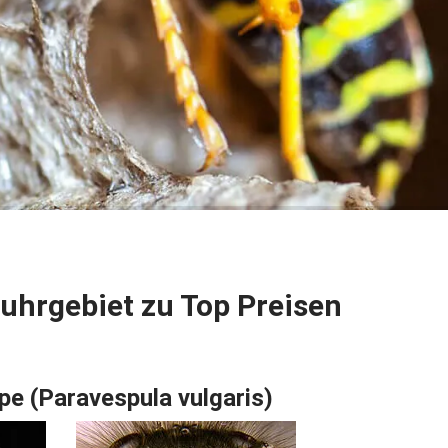
uhrgebiet zu Top Preisen
e (Paravespula vulgaris)