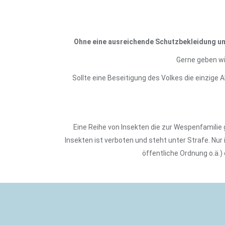
Ohne eine ausreichende Schutzbekleidung und
Gerne geben wi
Sollte eine Beseitigung des Volkes die einzige 
Eine Reihe von Insekten die zur Wespenfamili
Insekten ist verboten und steht unter Strafe. Nur
öffentliche Ordnung o.ä.