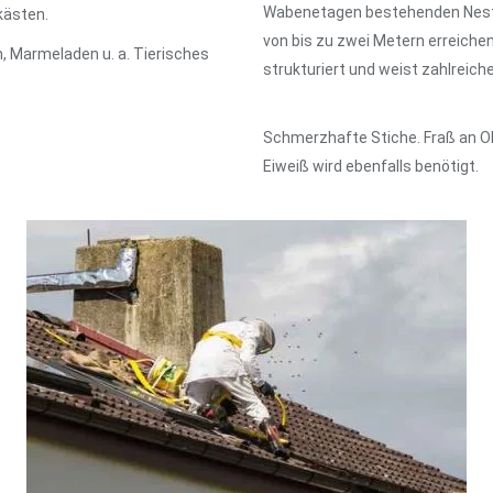
Wabenetagen bestehenden Neste
kästen.
von bis zu zwei Metern erreichen
, Marmeladen u. a. Tierisches
strukturiert und weist zahlreic
Schmerzhafte Stiche. Fraß an Ob
Eiweiß wird ebenfalls benötigt.