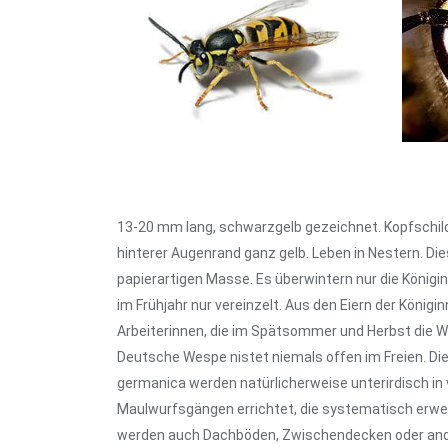
13-20 mm lang, schwarzgelb gezeichnet. Kopfschil
hinterer Augenrand ganz gelb. Leben in Nestern. Di
papierartigen Masse. Es überwintern nur die König
im Frühjahr nur vereinzelt. Aus den Eiern der Königi
Arbeiterinnen, die im Spätsommer und Herbst die 
Deutsche Wespe nistet niemals offen im Freien. Di
germanica werden natürlicherweise unterirdisch in
Maulwurfsgängen errichtet, die systematisch erwei
werden auch Dachböden, Zwischendecken oder a