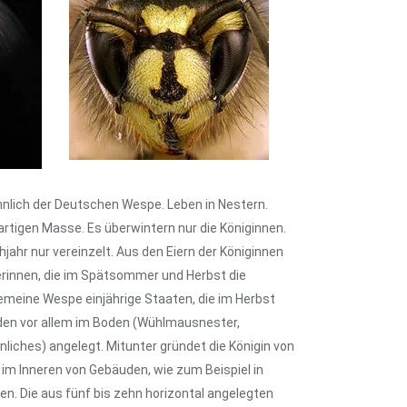
nlich der Deutschen Wespe. Leben in Nestern.
artigen Masse. Es überwintern nur die Königinnen.
ahr nur vereinzelt. Aus den Eiern der Königinnen
terinnen, die im Spätsommer und Herbst die
meine Wespe einjährige Staaten, die im Herbst
den vor allem im Boden (Wühlmausnester,
liches) angelegt. Mitunter gründet die Königin von
 im Inneren von Gebäuden, wie zum Beispiel in
. Die aus fünf bis zehn horizontal angelegten