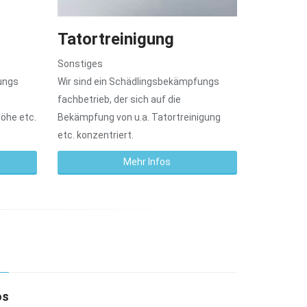
Tatortreinigung
Sonstiges
ungs
Wir sind ein Schädlingsbekämpfungs
fachbetrieb, der sich auf die
öhe etc.
Bekämpfung von u.a. Tatortreinigung
etc. konzentriert.
Mehr Infos
os