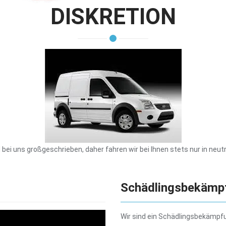
DISKRETION
d bei uns großgeschrieben, daher fahren wir bei Ihnen stets nur in neutr
Schädlingsbekämp
Wir sind ein Schädlingsbekämpf