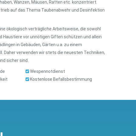
haben, Wanzen, Mäusen, Ratten etc. konzentriert.
etrieb auf das Thema Taubenabwehr und Desinfektion
ne ökologisch verträgliche Arbeitsweise, die sowohl
 Haustiere vor unnötigen Giften schützen und allein
dlingen in Gebäuden, Gärten u.a. zu einem
ll. Daher verwenden wir stets die neuesten Techniken,
d sicher sind.
nde
Wespennotdienst
keit
Kostenlose Befallsbestimmung