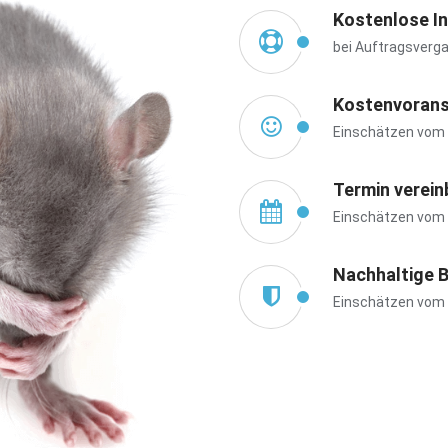
Kostenlose I
bei Auftragsverg
Kostenvorans
Einschätzen vom 
Termin verein
Einschätzen vom 
Nachhaltige 
Einschätzen vom 