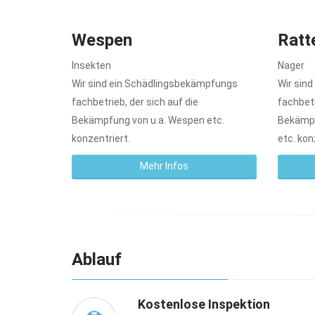
Wespen
Ratt
Insekten
Nager
Wir sind ein Schädlingsbekämpfungs
Wir sin
fachbetrieb, der sich auf die
fachbetr
Bekämpfung von u.a. Wespen etc.
Bekämpf
konzentriert.
etc. kon
Mehr Infos
Ablauf
Kostenlose Inspektion