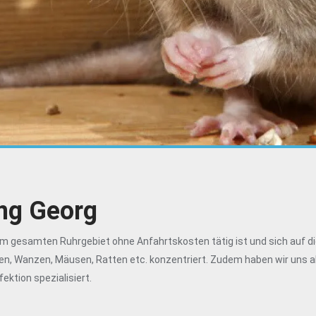
ng Georg
 im gesamten Ruhrgebiet ohne Anfahrtskosten tätig ist und sich auf d
n, Wanzen, Mäusen, Ratten etc. konzentriert. Zudem haben wir uns a
ektion spezialisiert.