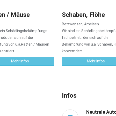
en / Mäuse
Schaben, Flöhe
Bettwanzen, Ameisen
d ein Schädlingsbekämpfungs
Wir sind ein Schädlingsbekämpf
ieb, der sich auf die
fachbetrieb, der sich auf die
ung von u.a.Ratten / Mäusen
Bekämpfung von u.a. Schaben, Fl
zentriert.
konzentriert.
Mehr Infos
Mehr Infos
Infos
Neutrale Aut