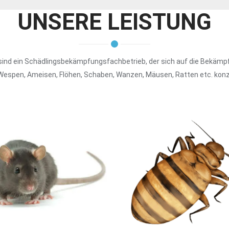
UNSERE LEISTUNG
 sind ein Schädlingsbekämpfungsfachbetrieb, der sich auf die Bekämp
Wespen, Ameisen, Flöhen, Schaben, Wanzen, Mäusen, Ratten etc. konz