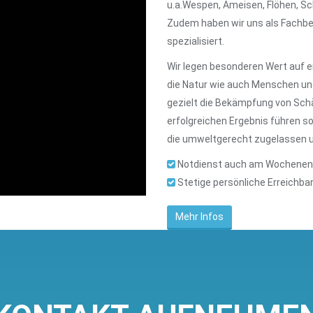
u.a.Wespen, Ameisen, Flöhen, Sc
Zudem haben wir uns als Fachb
spezialisiert.
Wir legen besonderen Wert auf ei
die Natur wie auch Menschen und
gezielt die Bekämpfung von Schä
erfolgreichen Ergebnis führen so
die umweltgerecht zugelassen un
Notdienst auch am Wochene
Stetige persönliche Erreichbar
Mehr Infos