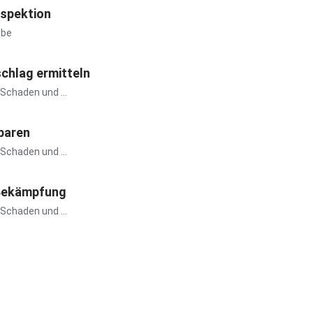
nspektion
abe
chlag ermitteln
Schaden und ...
baren
Schaden und ...
Bekämpfung
Schaden und ...