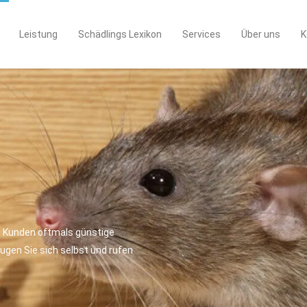
Leistung
Schädlings Lexikon
Services
Über uns
K
SIONELLE
PFUNG
 wir