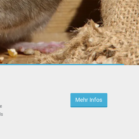
Mehr Infos
ie
ls