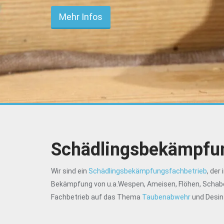
Mehr Infos
Schädlingsbekämpfu
Wir sind ein
Schädlingsbekämpfungsfachbetrieb
, der
Bekämpfung von u.a.Wespen, Ameisen, Flöhen, Schabe
Fachbetrieb auf das Thema
Taubenabwehr
und Desinf