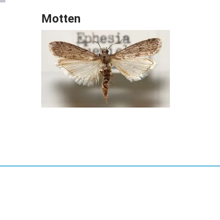
Motten