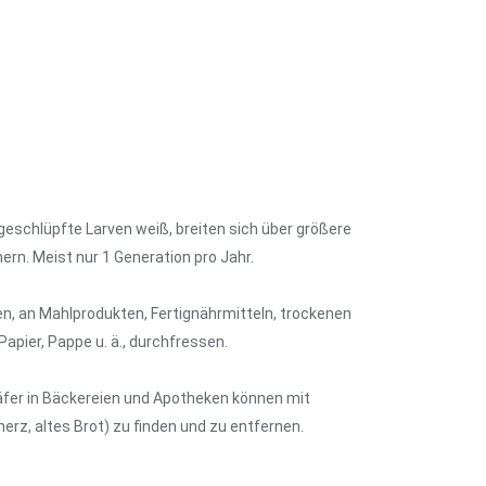
hgeschlüpfte Larven weiß, breiten sich über größere
n. Meist nur 1 Generation pro Jahr.
n, an Mahlprodukten, Fertignährmitteln, trockenen
pier, Pappe u. ä., durchfressen.
äfer in Bäckereien und Apotheken können mit
rz, altes Brot) zu finden und zu entfernen.