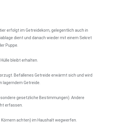
er erfolgt im Getreidekorn, gelegentlich auch in
Eiablage dient und danach wieder mit einem Sekret
der Puppe.
ülle bleibt erhalten.
vorzugt. Befallenes Getreide erwärmt sich und wird
in lagerndem Getreide.
besondere gesetzliche Bestimmungen). Andere
ht erfassen.
 Körnern achten) im Haushalt wegwerfen.