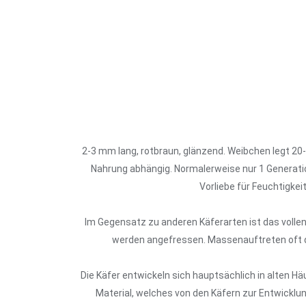
2-3 mm lang, rotbraun, glänzend. Weibchen legt 20
Nahrung abhängig. Normalerweise nur 1 Generatio
Vorliebe für Feuchtigke
Im Gegensatz zu anderen Käferarten ist das vollent
werden angefressen. Massenauftreten oft dor
Die Käfer entwickeln sich hauptsächlich in alten 
Material, welches von den Käfern zur Entwicklu