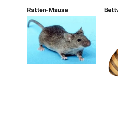
Ratten-Mäuse
Bett