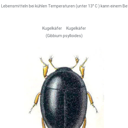
 Lebensmitteln bei kühlen Temperaturen (unter 13° C ) kann einem Be
Kugelkäfer Kugelkäfer
(Gibbium psylloides)