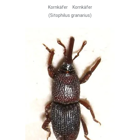
Kornkäfer Kornkäfer
(Sitophilus granarius)