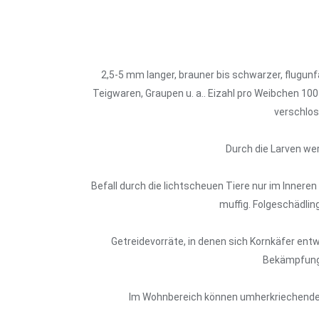
2,5-5 mm langer, brauner bis schwarzer, flugunf
Teigwaren, Graupen u. a.. Eizahl pro Weibchen 10
verschlos
Durch die Larven wer
Befall durch die lichtscheuen Tiere nur im Innere
muffig. Folgeschädlin
Getreidevorräte, in denen sich Kornkäfer e
Bekämpfungs
Im Wohnbereich können umherkriechende 