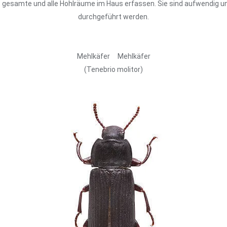
amte und alle Hohlräume im Haus erfassen. Sie sind aufwendig und 
durchgeführt werden.
Mehlkäfer Mehlkäfer
(Tenebrio molitor)