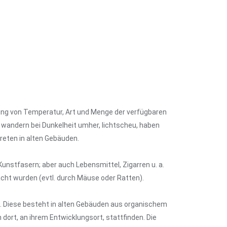
lung von Temperatur, Art und Menge der verfügbaren
 wandern bei Dunkelheit umher, lichtscheu, haben
reten in alten Gebäuden.
Kunstfasern; aber auch Lebensmittel, Zigarren u. a.
acht wurden (evtl. durch Mäuse oder Ratten).
g. Diese besteht in alten Gebäuden aus organischem
ort, an ihrem Entwicklungsort, stattfinden. Die