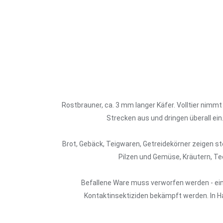
Rostbrauner, ca. 3 mm langer Käfer. Volltier nimmt
Strecken aus und dringen überall e
Brot, Gebäck, Teigwaren, Getreidekörner zeigen s
Pilzen und Gemüse, Kräutern, Te
Befallene Ware muss verworfen werden - ein
Kontaktinsektiziden bekämpft werden. In Ha