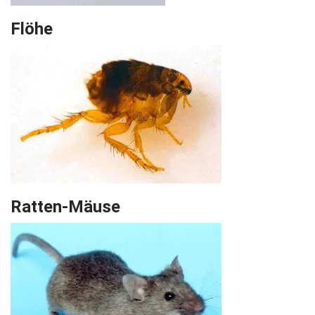
Flöhe
Ratten-Mäuse