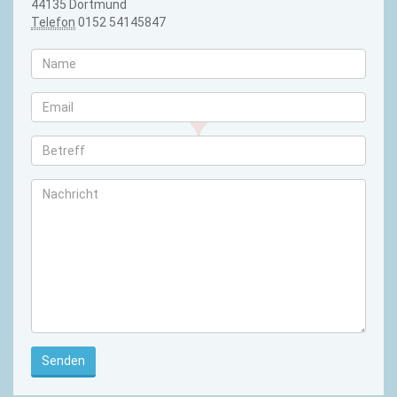
44135 Dortmund
Telefon
0152 54145847
Senden