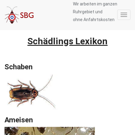
Wir arbeiten im ganzen
Ruhrgebiet und
Toggl
ohne Anfahrtskosten
navig
Schädlings Lexikon
Schaben
Ameisen