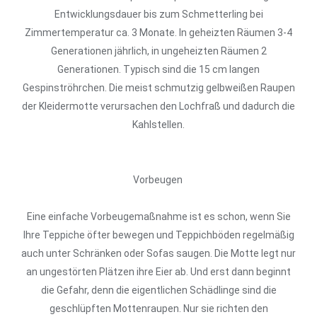
Entwicklungsdauer bis zum Schmetterling bei
Zimmertemperatur ca. 3 Monate. In geheizten Räumen 3-4
Generationen jährlich, in ungeheizten Räumen 2
Generationen. Typisch sind die 15 cm langen
Gespinströhrchen. Die meist schmutzig gelbweißen Raupen
der Kleidermotte verursachen den Lochfraß und dadurch die
Kahlstellen.
Vorbeugen
Eine einfache Vorbeugemaßnahme ist es schon, wenn Sie
Ihre Teppiche öfter bewegen und Teppichböden regelmäßig
auch unter Schränken oder Sofas saugen. Die Motte legt nur
an ungestörten Plätzen ihre Eier ab. Und erst dann beginnt
die Gefahr, denn die eigentlichen Schädlinge sind die
geschlüpften Mottenraupen. Nur sie richten den