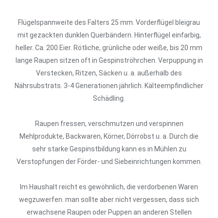
Flügelspannweite des Falters 25 mm. Vorderflügel bleigrau
mit gezackten dunklen Querbändern. Hinterflügel einfarbig,
heller. Ca. 200 Eier. Rötliche, grünliche oder weiße, bis 20 mm
lange Raupen sitzen oft in Gespinströhrchen. Verpuppung in
Verstecken, Ritzen, Säcken u. a. außerhalb des
Nährsubstrats. 3-4 Generationen jährlich. Kälteempfindlicher
Schädling.
Raupen fressen, verschmutzen und verspinnen
Mehlprodukte, Backwaren, Körner, Dörrobst u. a. Durch die
sehr starke Gespinstbildung kann es in Mühlen zu
Verstopfungen der Förder- und Siebeinrichtungen kommen.
Im Haushalt reicht es gewöhnlich, die verdorbenen Waren
wegzuwerfen. man sollte aber nicht vergessen, dass sich
erwachsene Raupen oder Puppen an anderen Stellen