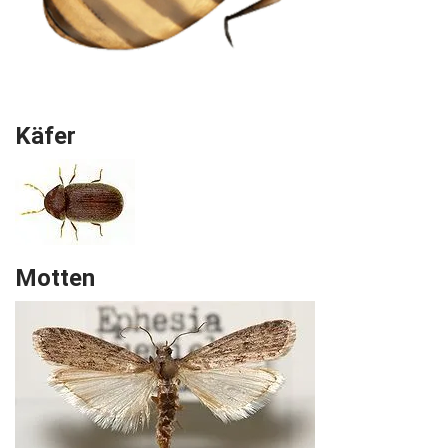
Käfer
Motten