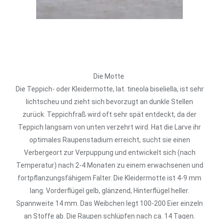
Die Motte
Die Teppich- oder Kleidermotte, lat. tineola biseliella, ist sehr
lichtscheu und zieht sich bevorzugt an dunkle Stellen
zurück. Teppichfraß wird oft sehr spät entdeckt, da der
Teppich langsam von unten verzehrt wird. Hat die Larve ihr
optimales Raupenstadium erreicht, sucht sie einen
Verbergeort zur Verpuppung und entwickelt sich (nach
Temperatur) nach 2-4 Monaten zu einem erwachsenen und
fortpflanzungsfähigem Falter. Die Kleidermotte ist 4-9 mm
lang. Vorderflügel gelb, glänzend, Hinterflügel heller.
Spannweite 14 mm. Das Weibchen legt 100-200 Eier einzeln
an Stoffe ab. Die Raupen schlüpfen nach ca. 14 Tagen.